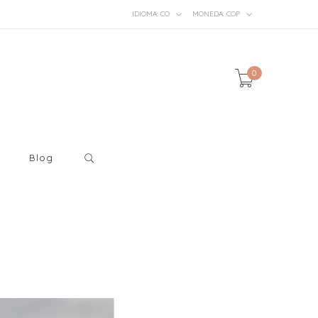
IDIOMA:
CO
MONEDA:
COP
0
Blog