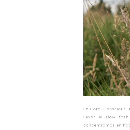
En Coral Conscious 
llevar el slow fas
concentramos en hac