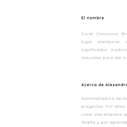
El nombre
Coral Conscious B
lugar atemporal,
significados tradic
naturales para dar v
Acerca de Alexandr
Administradora de ne
proyectos. Por años 
crear una empresa qu
diseño y por aprende