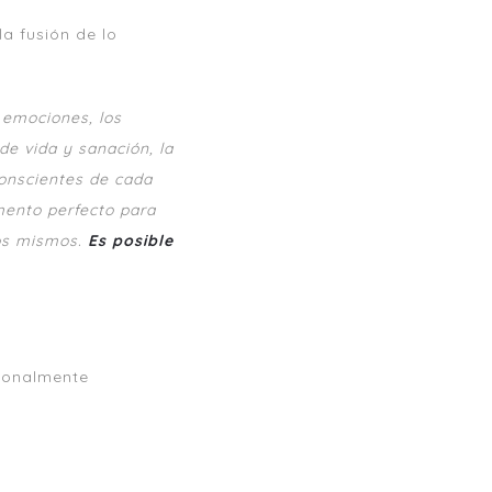
a fusión de lo
 emociones, los
de vida y sanación, la
conscientes de cada
ento perfecto para
ros mismos.
Es posible
cionalmente