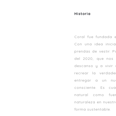
Historia
Coral fue fundada e
Con una idea inicia
prendas de vestir. 
del 2020, que nos
descanso y a vivi
recrear la verdad
entregar a un nu
consciente. Es cu
natural como fue
naturaleza en nuest
forma sustentable.