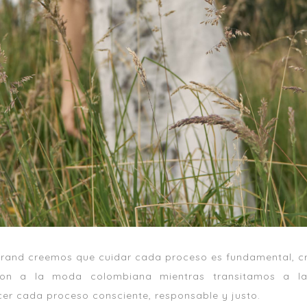
Brand creemos que cuidar cada proceso es fundamental,
hion a la moda colombiana mientras transitamos a la 
er cada proceso consciente, responsable y justo.