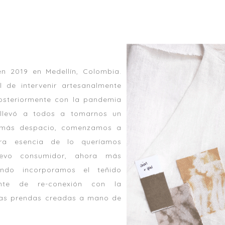
n 2019 en Medellín, Colombia.
l de intervenir artesanalmente
Posteriormente con la pandemia
 llevó a todos a tomarnos un
r más despacio, comenzamos a
era esencia de lo queríamos
evo consumidor, ahora más
ando incorporamos el teñido
nte de re-conexión con la
ras prendas creadas a mano de