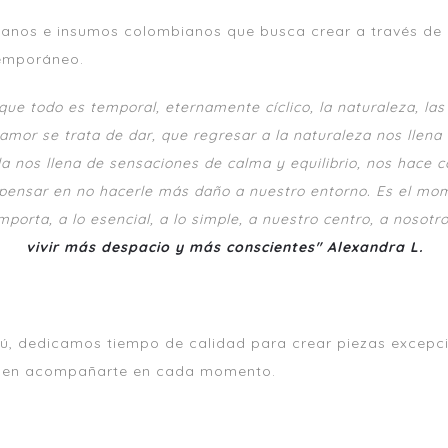
manos e insumos colombianos que busca crear a través de l
temporáneo.
que todo es temporal, eternamente cíclico, la naturaleza, las
amor se trata de dar, que regresar a la naturaleza nos llena 
la nos llena de sensaciones de calma y equilibrio, nos hace 
 pensar en no hacerle más daño a nuestro entorno.
Es el mom
mporta, a lo esencial, a lo simple, a nuestro centro, a nosot
vivir más despacio y más conscientes" Alexandra L.
tú, dedicamos tiempo de calidad para crear piezas excep
den acompañarte en cada momento.