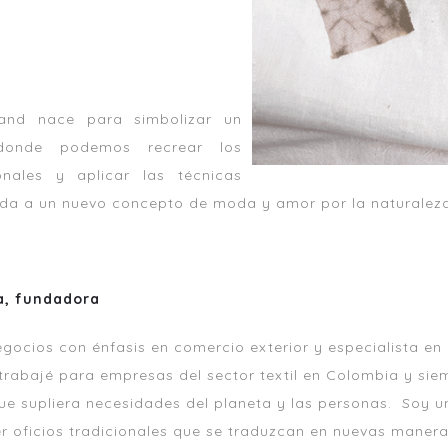
rand nace para simbolizar un
 donde podemos recrear los
ionales y aplicar las técnicas
ida a un nuevo concepto de moda y amor por la naturaleza
a, fundadora
gocios con énfasis en comercio exterior y especialista en
trabajé para empresas del sector textil en Colombia y sie
e supliera necesidades del planeta y las personas. Soy u
r oficios tradicionales que se traduzcan en nuevas maneras