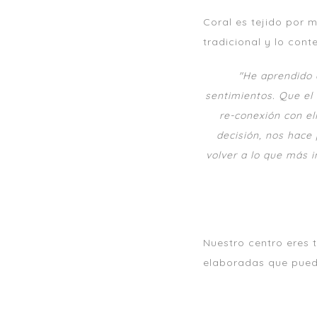
Coral es tejido por 
tradicional y lo con
"He aprendido 
sentimientos.
Que el 
re-conexión con el
decisión, nos hace
volver a lo que más i
Nuestro centro eres 
elaboradas que pue