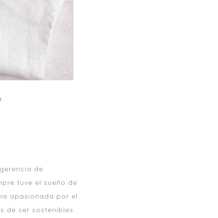
.
 gerencia de
mpre tuve el sueño de
na apasionada por el
 de ser sostenibles.