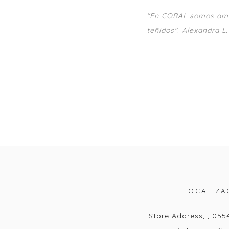
"En CORAL somos amant
teñidos". Alexandra L.
LOCALIZA
Store Address, , 055