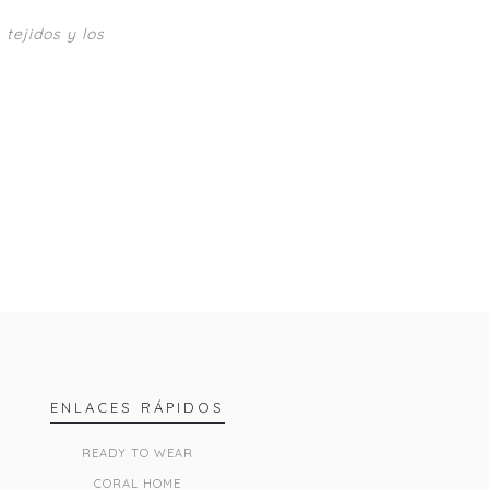
tejidos y los
ENLACES RÁPIDOS
READY TO WEAR
CORAL HOME