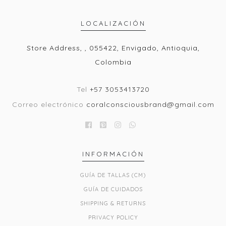
LOCALIZACIÓN
Store Address, , 055422, Envigado, Antioquia,
Colombia
Tel
+57 3053413720
Correo electrónico
coralconsciousbrand@gmail.com
INFORMACIÓN
GUÍA DE TALLAS (CM)
GUÍA DE CUIDADOS
SHIPPING & RETURNS
PRIVACY POLICY